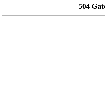
504 Gat