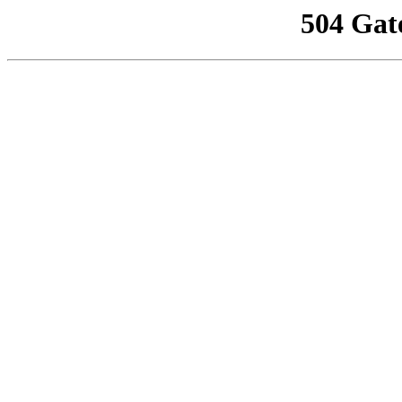
504 Gat