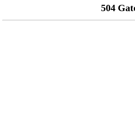
504 Gat