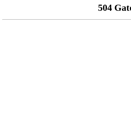
504 Gat