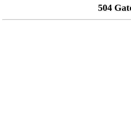
504 Gat