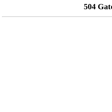
504 Gat