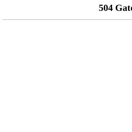
504 Gat