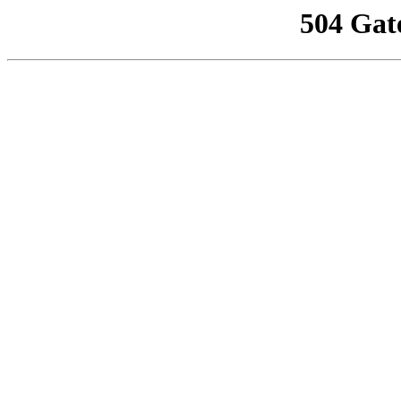
504 Gat