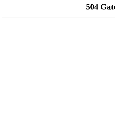
504 Gat