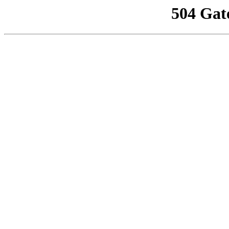
504 Gat