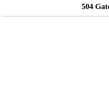
504 Gat