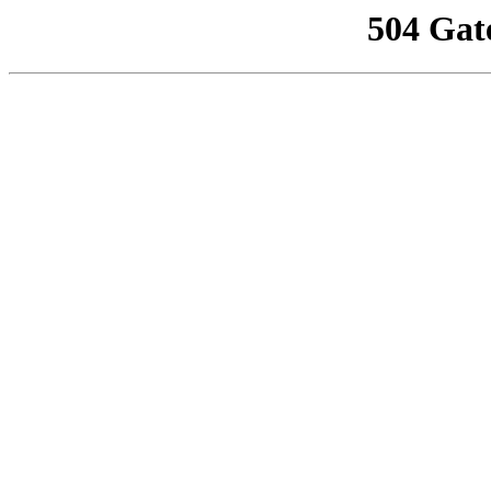
504 Gat