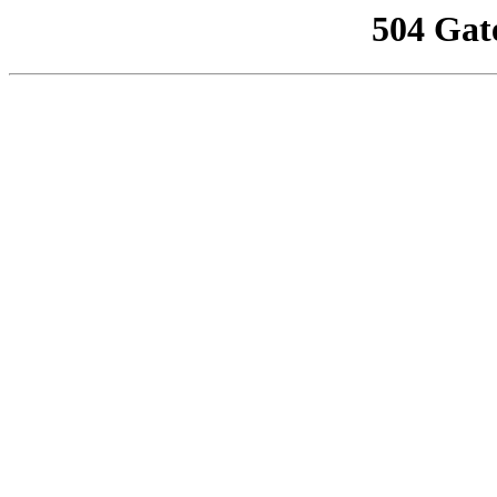
504 Gat