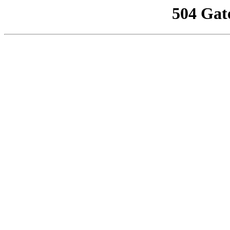
504 Gat