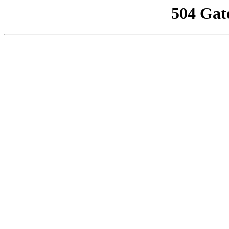
504 Gat