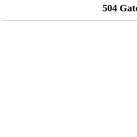
504 Gat