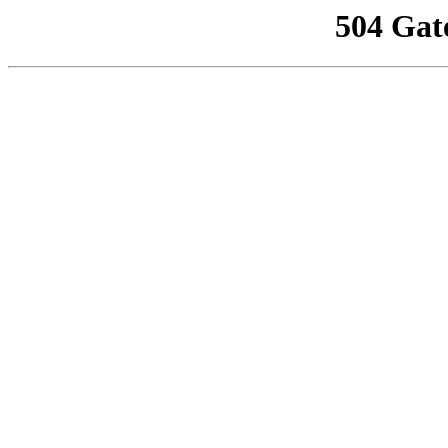
504 Gat