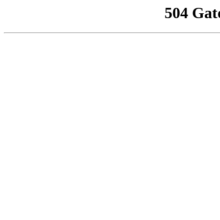
504 Gat