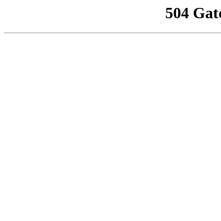
504 Gat