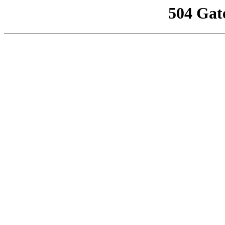
504 Gat