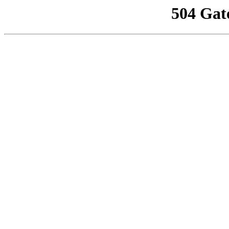
504 Gat