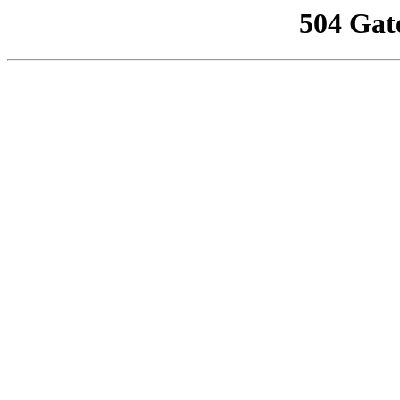
504 Gat