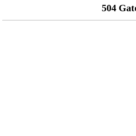
504 Gat