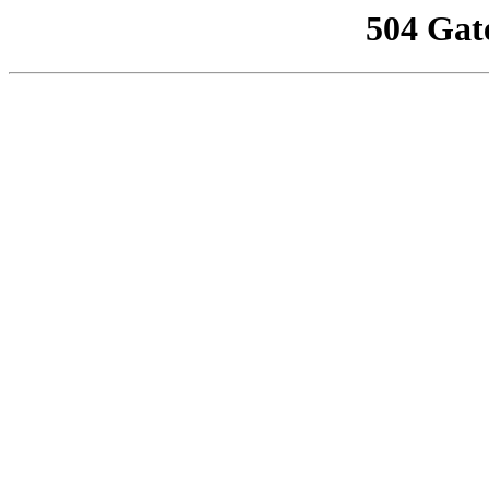
504 Gat