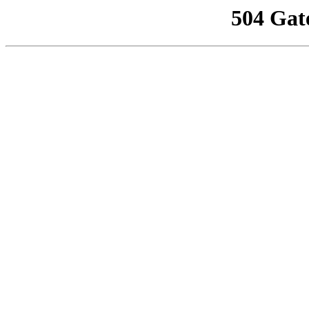
504 Gat