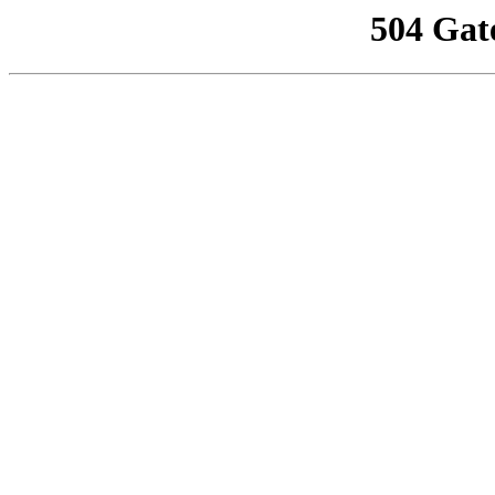
504 Gat