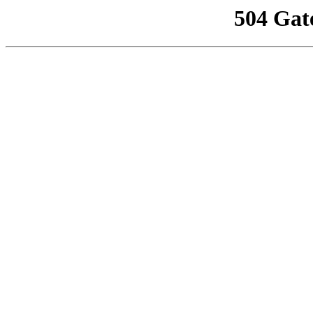
504 Gat