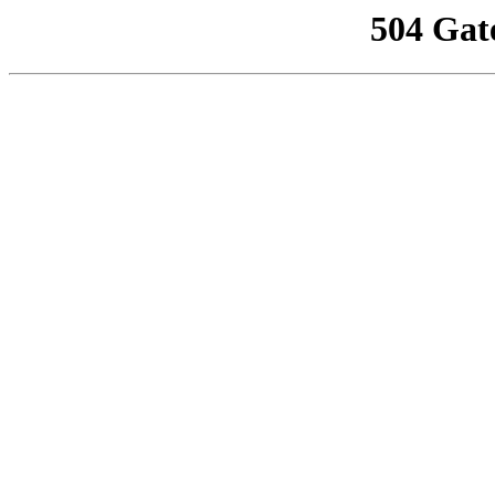
504 Gat