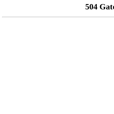
504 Gat