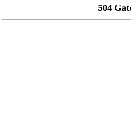
504 Gat