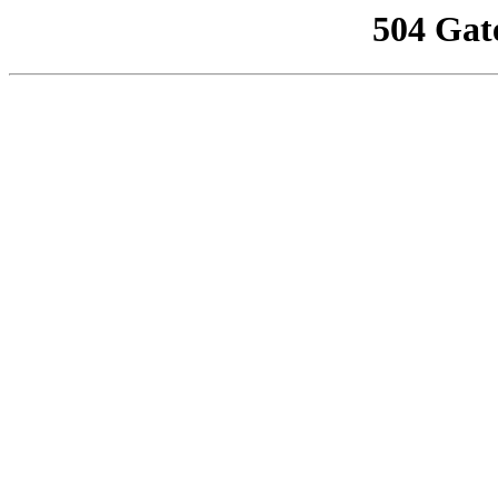
504 Gat