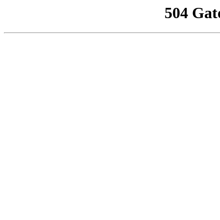
504 Gat