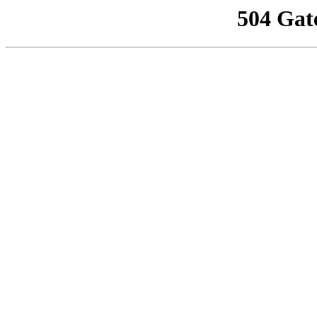
504 Gat