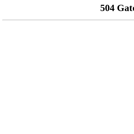
504 Gat