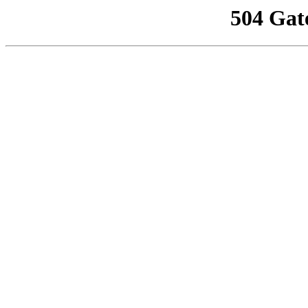
504 Gat