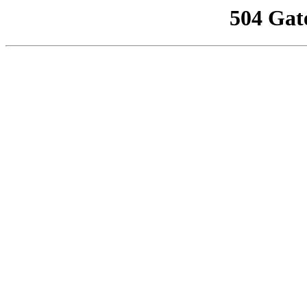
504 Gat