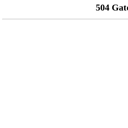
504 Gat