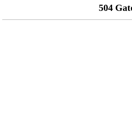
504 Gat