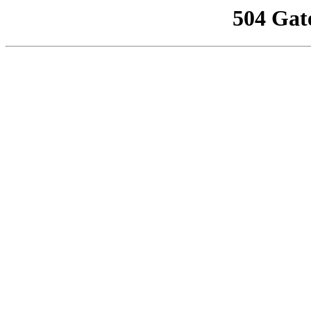
504 Gat