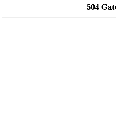
504 Gat