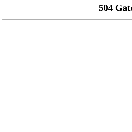
504 Gat