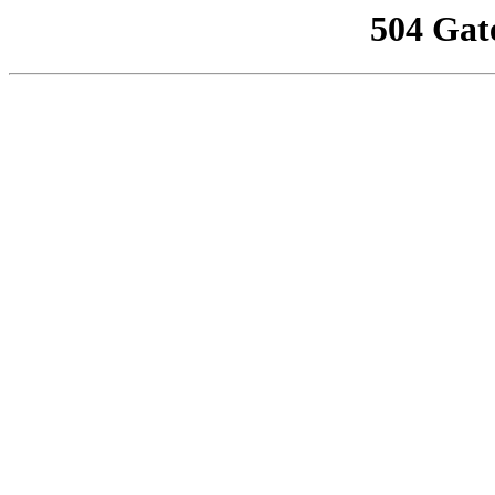
504 Gat