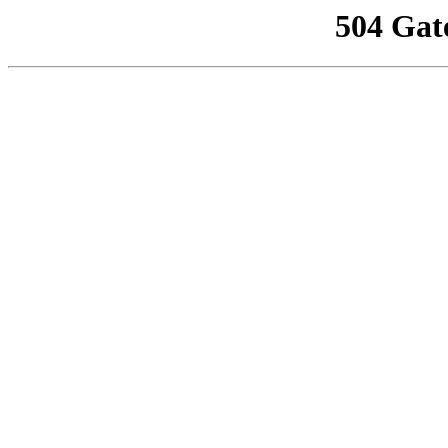
504 Gat