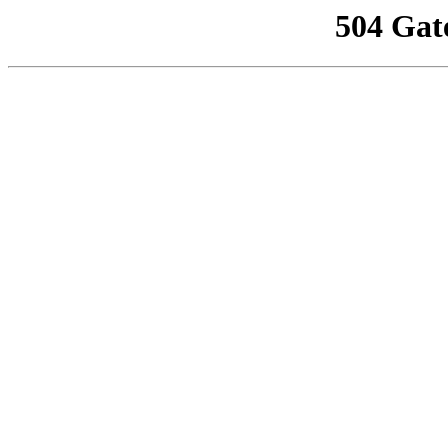
504 Gat