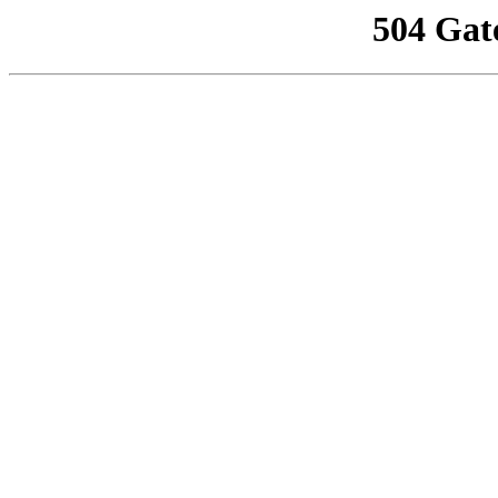
504 Gat