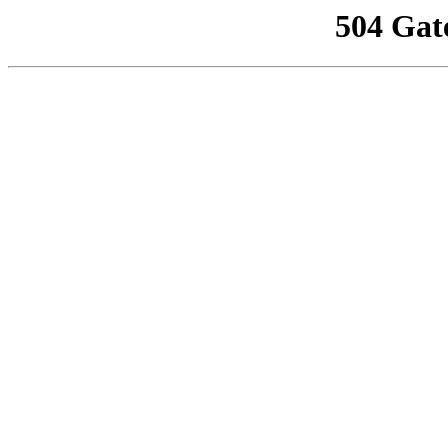
504 Gat