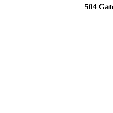
504 Gat