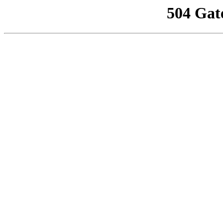
504 Gat