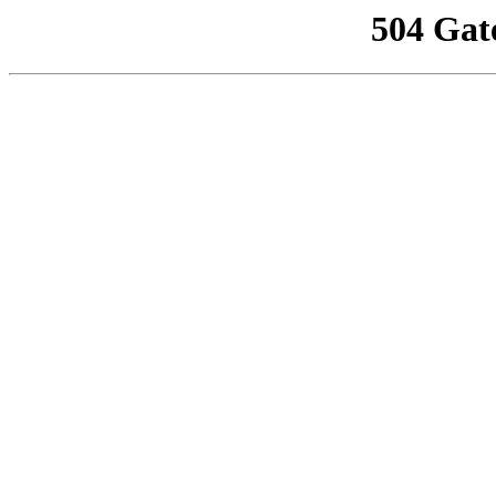
504 Gat