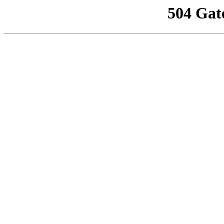
504 Gat